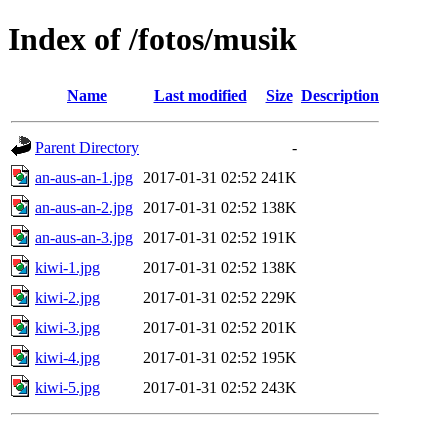
Index of /fotos/musik
Name
Last modified
Size
Description
Parent Directory
-
an-aus-an-1.jpg
2017-01-31 02:52
241K
an-aus-an-2.jpg
2017-01-31 02:52
138K
an-aus-an-3.jpg
2017-01-31 02:52
191K
kiwi-1.jpg
2017-01-31 02:52
138K
kiwi-2.jpg
2017-01-31 02:52
229K
kiwi-3.jpg
2017-01-31 02:52
201K
kiwi-4.jpg
2017-01-31 02:52
195K
kiwi-5.jpg
2017-01-31 02:52
243K