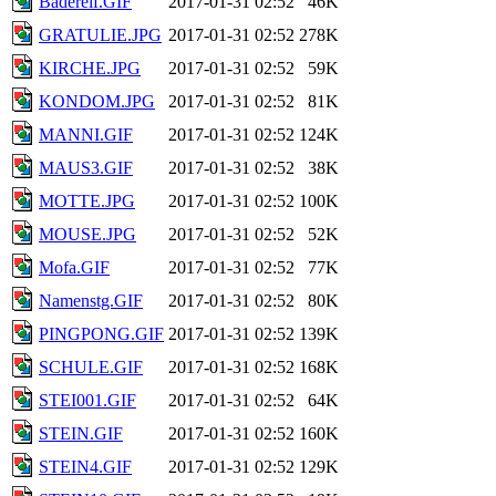
Badereif.GIF
2017-01-31 02:52
46K
GRATULIE.JPG
2017-01-31 02:52
278K
KIRCHE.JPG
2017-01-31 02:52
59K
KONDOM.JPG
2017-01-31 02:52
81K
MANNI.GIF
2017-01-31 02:52
124K
MAUS3.GIF
2017-01-31 02:52
38K
MOTTE.JPG
2017-01-31 02:52
100K
MOUSE.JPG
2017-01-31 02:52
52K
Mofa.GIF
2017-01-31 02:52
77K
Namenstg.GIF
2017-01-31 02:52
80K
PINGPONG.GIF
2017-01-31 02:52
139K
SCHULE.GIF
2017-01-31 02:52
168K
STEI001.GIF
2017-01-31 02:52
64K
STEIN.GIF
2017-01-31 02:52
160K
STEIN4.GIF
2017-01-31 02:52
129K