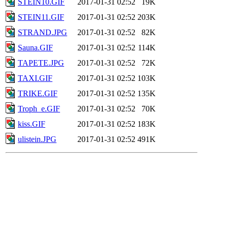
STEIN10.GIF
2017-01-31 02:52
19K
STEIN11.GIF
2017-01-31 02:52
203K
STRAND.JPG
2017-01-31 02:52
82K
Sauna.GIF
2017-01-31 02:52
114K
TAPETE.JPG
2017-01-31 02:52
72K
TAXI.GIF
2017-01-31 02:52
103K
TRIKE.GIF
2017-01-31 02:52
135K
Troph_e.GIF
2017-01-31 02:52
70K
kiss.GIF
2017-01-31 02:52
183K
ulistein.JPG
2017-01-31 02:52
491K