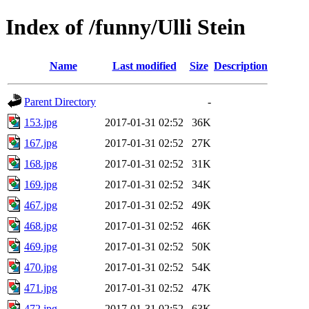
Index of /funny/Ulli Stein
Name
Last modified
Size
Description
Parent Directory
-
153.jpg
2017-01-31 02:52
36K
167.jpg
2017-01-31 02:52
27K
168.jpg
2017-01-31 02:52
31K
169.jpg
2017-01-31 02:52
34K
467.jpg
2017-01-31 02:52
49K
468.jpg
2017-01-31 02:52
46K
469.jpg
2017-01-31 02:52
50K
470.jpg
2017-01-31 02:52
54K
471.jpg
2017-01-31 02:52
47K
472.jpg
2017-01-31 02:52
63K