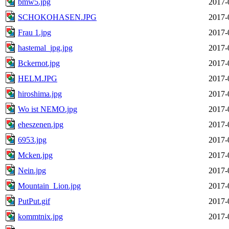
bmw5.jpg
2017-
SCHOKOHASEN.JPG
2017-
Frau 1.jpg
2017-
hastemal_jpg.jpg
2017-
Bckernot.jpg
2017-
HELM.JPG
2017-
hiroshima.jpg
2017-
Wo ist NEMO.jpg
2017-
eheszenen.jpg
2017-
6953.jpg
2017-
Mcken.jpg
2017-
Nein.jpg
2017-
Mountain_Lion.jpg
2017-
PutPut.gif
2017-
kommtnix.jpg
2017-